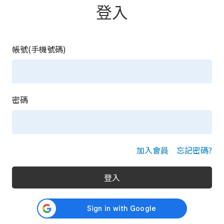
登入
帳號(手機號碼)
密碼
加入會員
忘記密碼?