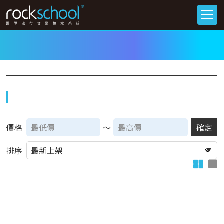
價格
～
確定
排序