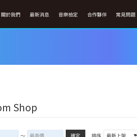
關於我們
最新消息
音樂檢定
合作夥伴
常見問題
om Shop
～
確定
排序