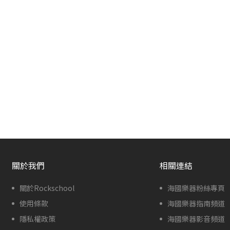
關於我們
相關連結
關於Rockschool
海國樂器粉絲專頁
使用條款
海國樂器指南頻道
隱私權政策
海國樂器影音頻道