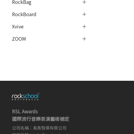
RockBag
RockBoard
Xvive
ZOOM
RSL Awards
國際流行音樂表演藝術檢定
公司名稱：長青智庫有限公司