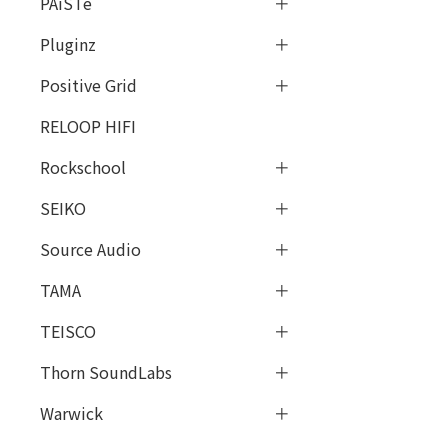
PAiSTe
Pluginz
Positive Grid
RELOOP HIFI
Rockschool
SEIKO
Source Audio
TAMA
TEISCO
Thorn SoundLabs
Warwick