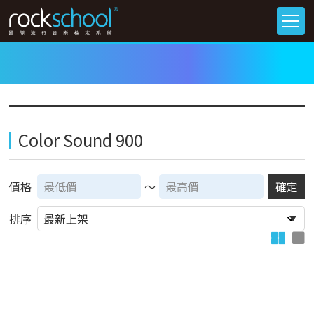
Color Sound 900
價格
～
確定
排序