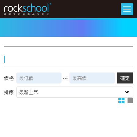
價格
～
確定
排序