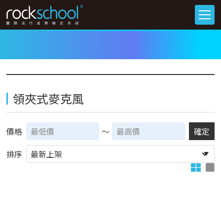
領夾式麥克風
價格
～
確定
排序