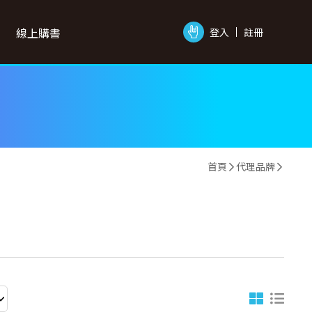
線上購書
登入
註冊
首頁
代理品牌