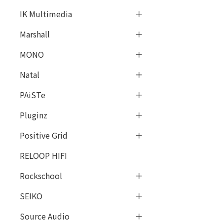
IK Multimedia
Marshall
MONO
Natal
PAiSTe
Pluginz
Positive Grid
RELOOP HIFI
Rockschool
SEIKO
Source Audio