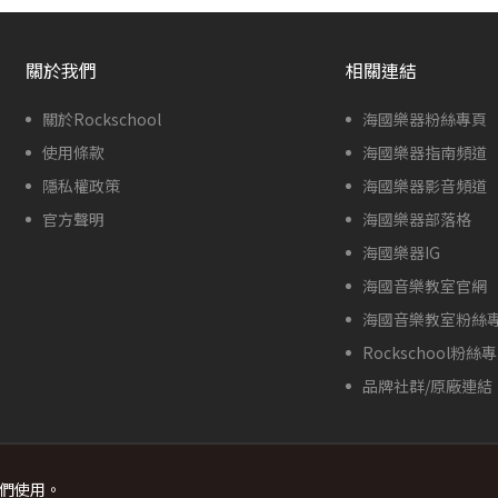
關於我們
相關連結
關於Rockschool
海國樂器粉絲專頁
使用條款
海國樂器指南頻道
隱私權政策
海國樂器影音頻道
官方聲明
海國樂器部落格
海國樂器IG
海國音樂教室官網
海國音樂教室粉絲
Rockschool粉絲
品牌社群/原廠連結
我們使用。