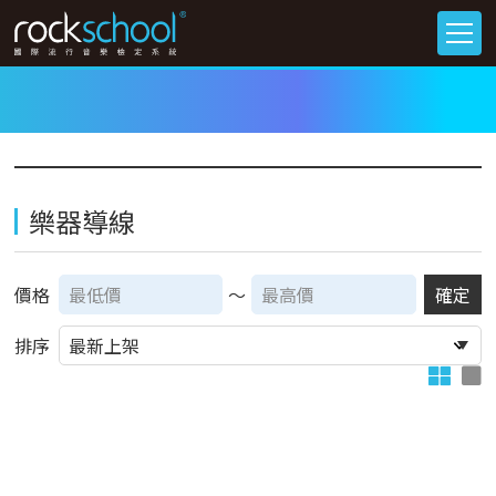
樂器導線
價格
～
確定
排序