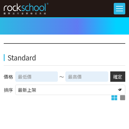
Standard
價格
～
確定
排序