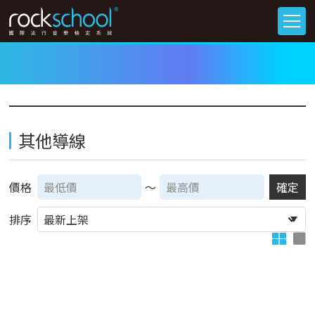
其他導線
價格
～
確定
排序