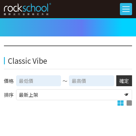
Classic Vibe
價格
～
確定
排序