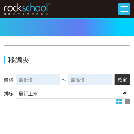
移調夾
價格
～
確定
排序