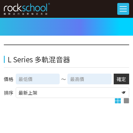
L Series 多軌混音器
價格
～
確定
排序