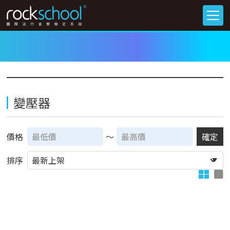
變壓器
價格
～
確定
排序