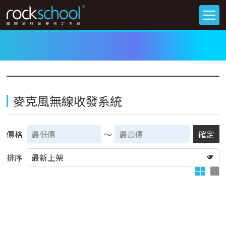
麥克風無線收發系統
價格
～
確定
排序