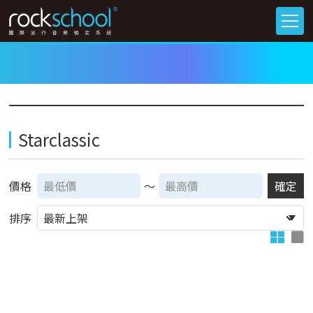
Starclassic
價格
～
確定
排序