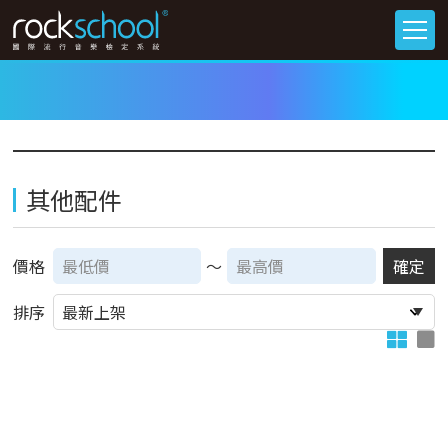
其他配件
價格
～
確定
排序