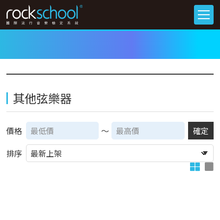
其他弦樂器
價格
～
確定
排序