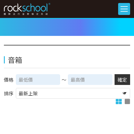
音箱
價格
～
確定
排序