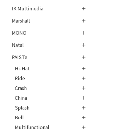
IK Multimedia
Marshall
MONO
Natal
PAiSTe
Hi-Hat
Ride
Crash
China
Splash
Bell
Multifunctional