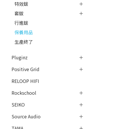
特效鈸
套鈸
行進鈸
保養用品
生產終了
Pluginz
Positive Grid
RELOOP HIFI
Rockschool
SEIKO
Source Audio
TAMA