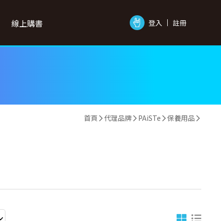
線上購書
登入
註冊
首頁
代理品牌
PAiSTe
保養用品