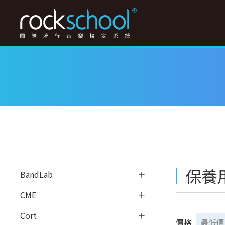
保養
BandLab
CME
Cort
價格