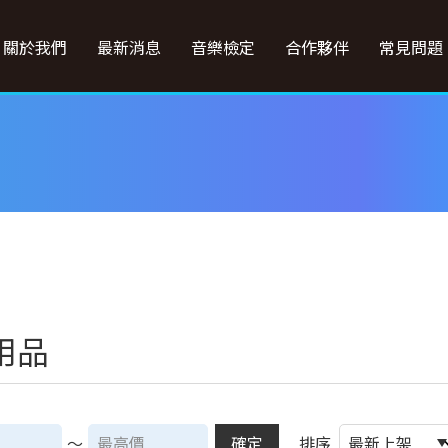
關於我們
最新消息
音樂檢定
合作夥伴
常見問題
用品
～
確定
排序