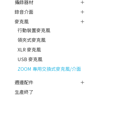
攝錄器材
錄音介面
麥克風
行動裝置麥克風
領夾式麥克風
XLR 麥克風
USB 麥克風
ZOOM 專用交換式麥克風/介面
週邊配件
生產終了