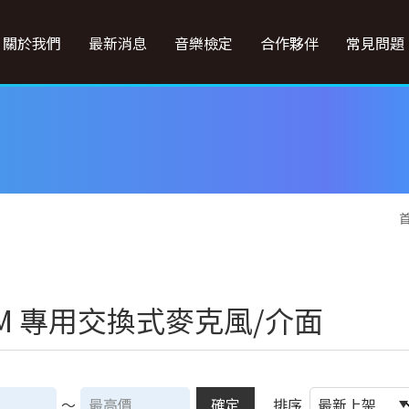
關於我們
最新消息
音樂檢定
合作夥伴
常見問題
OM 專用交換式麥克風/介面
～
確定
排序