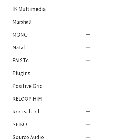
IK Multimedia
Marshall
MONO
Natal
PAiSTe
Pluginz
Positive Grid
RELOOP HIFI
Rockschool
SEIKO
Source Audio