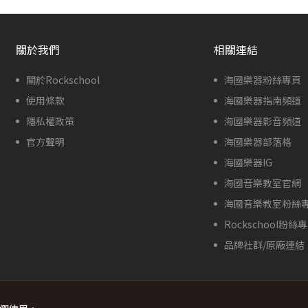
關於我們
相關連結
關於Rockschool
海國樂器粉絲專頁
使用條款
海國樂器指南頻道
隱私權政策
海國樂器影音頻道
官方聲明
海國樂器部落格
海國樂器IG
海國音樂教室官網
海國音樂教室粉絲
Rockschool粉絲
品牌社群/原廠連結