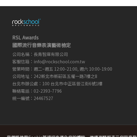
RSL Awards
國際流行音樂表演藝術檢定
公司名稱：長青智庫有限公司
客服信箱：
info@rockschool.com.tw ​
​
營業時間：週二~週五 12:00-21:00, 週六 10:00-19:00
公司地址：242新北市新莊區五權一路7樓之8
台北市辦公處：100 台北市中正區晉江街6號1樓
聯絡電話：02-2393-7796
統一編號：24467527