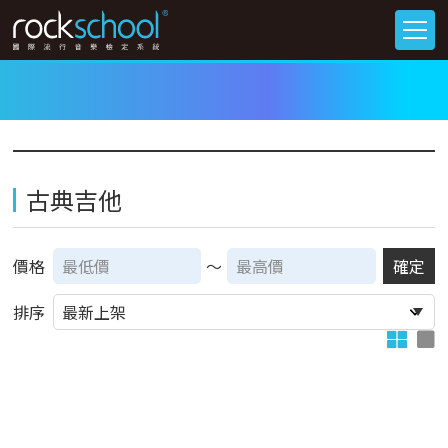
古典吉他
價格
～
確定
排序